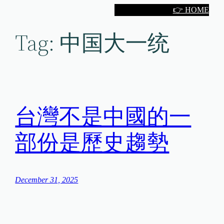
Skip
👉 HOME
to
Tag:
中国大一统
content
台灣不是中國的一
部份是歷史趨勢
December 31, 2025