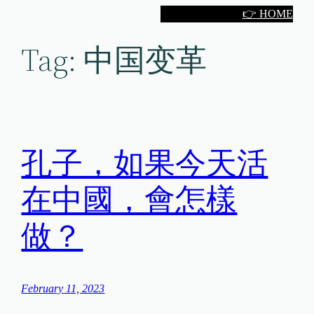
Skip
👉 HOME
to
Tag:
中国变革
content
孔子，如果今天活
在中國，會怎樣
做？
February 11, 2023