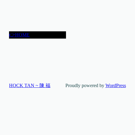
👉HOME
HOCK TAN ~ 陳 福
Proudly powered by
WordPress