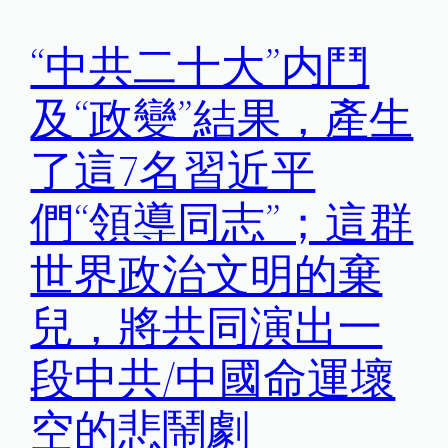
“中共二十大”内鬥
及“政變”結果，產生
了這7名習近平
們“領導同志”；這群
世界政治文明的棄
兒，將共同演出一
段中共/中國命運壞
空的悲鬧劇