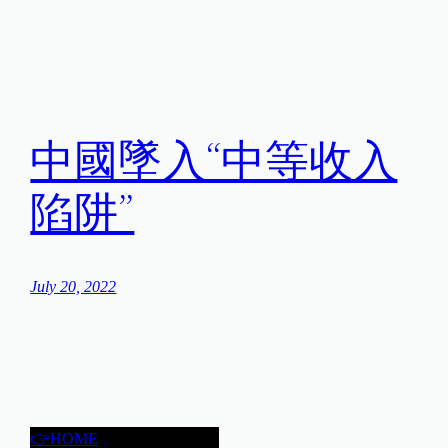
中國墜入“中等收入
陷阱”
July 20, 2022
👉HOME