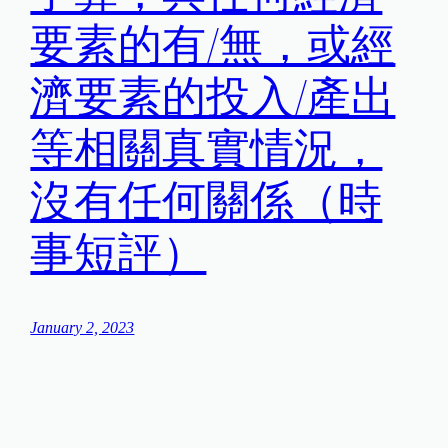
要素的有/無，或經
濟要素的投入/產出
等相關真實情況，
沒有任何關係（時
事短評）
January 2, 2023