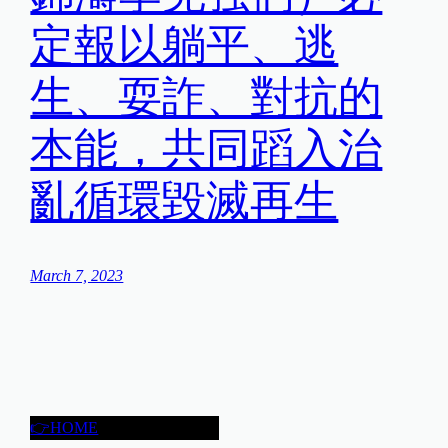
定報以躺平、逃
生、耍詐、對抗的
本能，共同蹈入治
亂循環毀滅再生
March 7, 2023
👉HOME