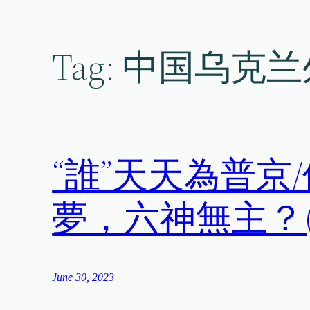
Skip
to
content
Tag:
中国乌克兰
“誰”天天為普
夢，六神無主？(
June 30, 2023