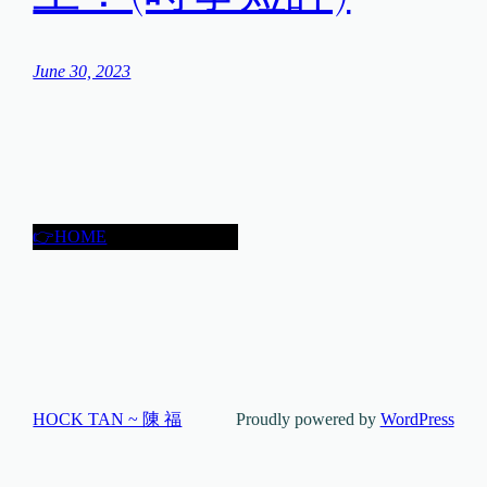
June 30, 2023
👉HOME
HOCK TAN ~ 陳 福
Proudly powered by
WordPress