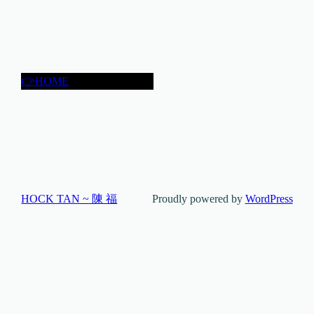
👉HOME
HOCK TAN ~ 陳 福
Proudly powered by
WordPress