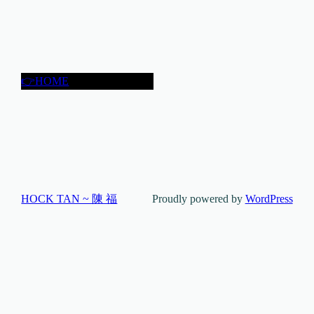
👉HOME
HOCK TAN ~ 陳 福
Proudly powered by
WordPress