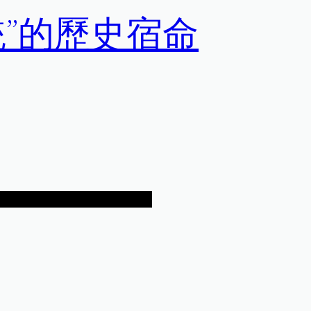
統”的歷史宿命