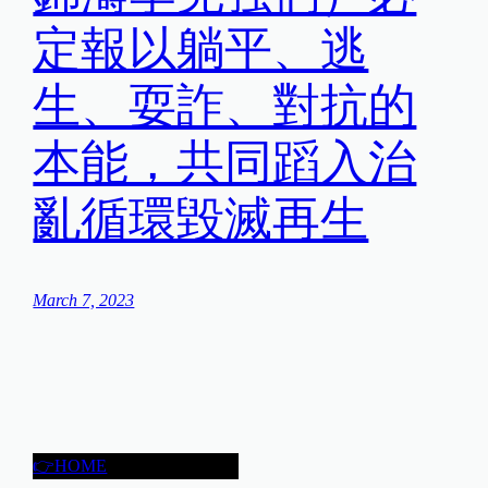
定報以躺平、逃
生、耍詐、對抗的
本能，共同蹈入治
亂循環毀滅再生
March 7, 2023
👉HOME