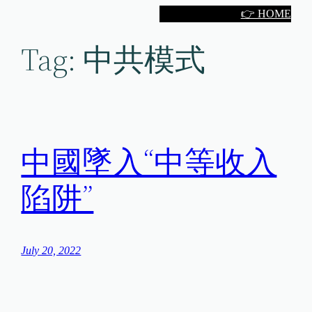
Skip
👉 HOME
to
Tag:
中共模式
content
中國墜入“中等收入
陷阱”
July 20, 2022