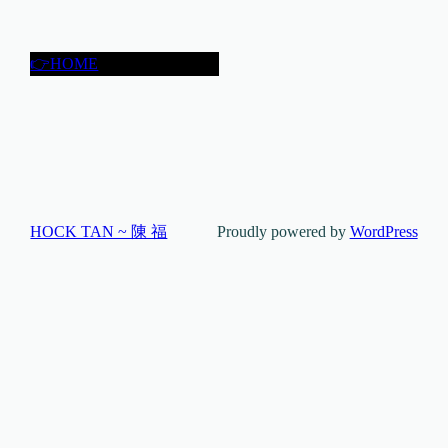
👉HOME
HOCK TAN ~ 陳 福
Proudly powered by
WordPress