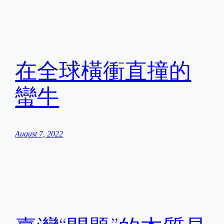
在全球橫衝直撞的
蠻牛
August 7, 2022