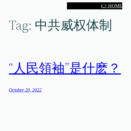
Skip
👉 HOME
to
Tag:
中共威权体制
content
“人民領袖”是什麽？
October 20, 2022