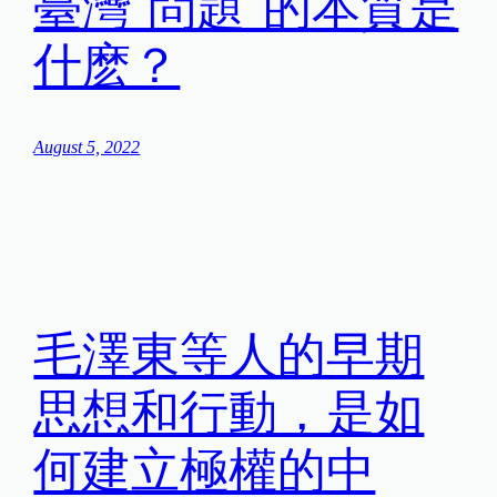
臺灣“問題”的本質是
什麽？
August 5, 2022
毛澤東等人的早期
思想和行動，是如
何建立極權的中