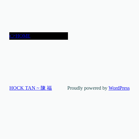
👉HOME
HOCK TAN ~ 陳 福
Proudly powered by
WordPress