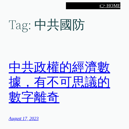
Skip
👉 HOME
to
Tag:
中共國防
content
中共政權的經濟數
據，有不可思議的
數字離奇
August 17, 2023