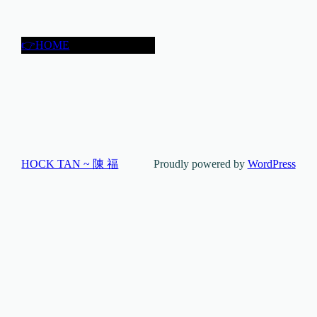
👉HOME
HOCK TAN ~ 陳 福
Proudly powered by
WordPress