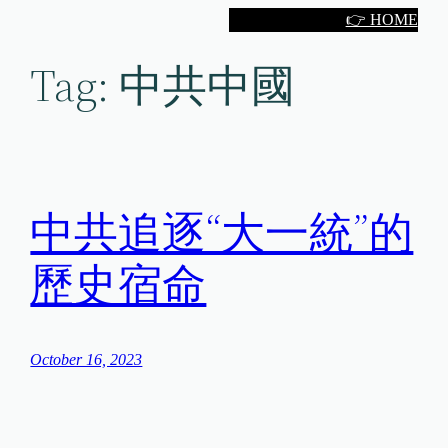
Skip
👉 HOME
to
Tag:
中共中國
content
中共追逐“大一統”的
歷史宿命
October 16, 2023