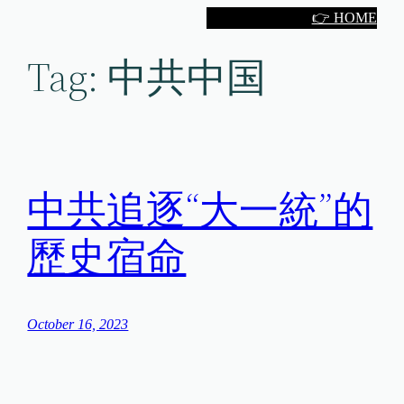
Skip
👉 HOME
to
Tag:
中共中国
content
中共追逐“大一統”的
歷史宿命
October 16, 2023