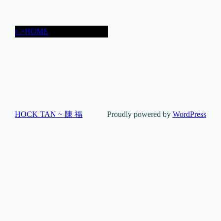
👉HOME
HOCK TAN ~ 陳 福
Proudly powered by
WordPress