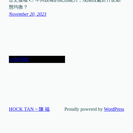
態均衡？
November 20, 2023
👉HOME
HOCK TAN ~ 陳 福
Proudly powered by
WordPress