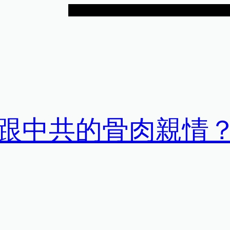
跟中共的骨肉親情