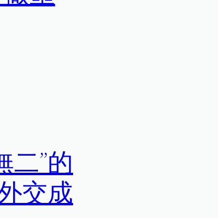
無二”的
的外交成