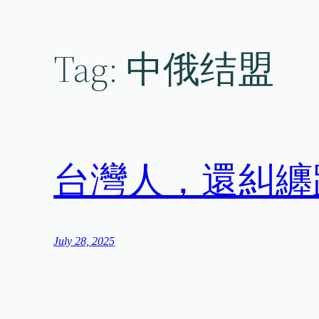
Skip
to
content
Tag:
中俄结盟
台灣人，還糾纏
July 28, 2025