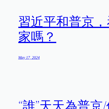
習近平和普京，
家嗎？
May 17, 2024
“誰”天天為普