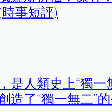
時事短評)
，是人類史上“獨一
創造了“獨一無二”