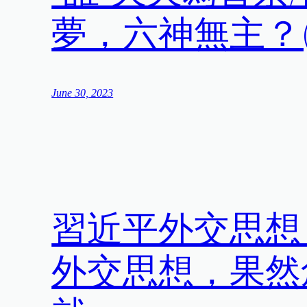
夢，六神無主？(
June 30, 2023
習近平外交思想
外交思想，果然