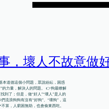
事，壞人不故意做
的基本道德這個小問題，眾說紛紜，困惑
”的力量，解決人的問題。 👉狗最瞭解
找到了；但是，做“好人”“壞人”是人的
你們流浪狗狗有沒有“好狗”、“壞狗”，這
人☛不算，人窮困無助，也會偷東西吃。