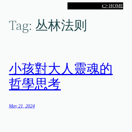
Skip
👉 HOME
to
Tag:
丛林法则
content
小孩對大人靈魂的
哲學思考
May 21, 2024