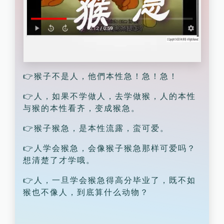
👉猴子不是人，他們本性急！急！急！
👉人，如果不学做人，去学做猴，人的本性
与猴的本性看齐，变成猴急。
👉猴子猴急，是本性流露，蛮可爱。
👉人学会猴急，会像猴子猴急那样可爱吗？
想清楚了才学哦。
👉人，一旦学会猴急得高分毕业了，既不如
猴也不像人，到底算什么动物？