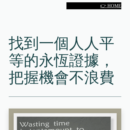
Skip
👉 HOME
to
content
找到一個人人平
等的永恆證據，
把握機會不浪費