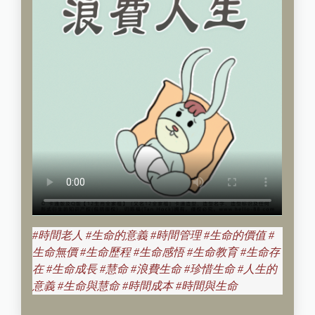
#時間老人 #生命的意義 #時間管理 #生命的價值 #
生命無價 #生命歷程 #生命感悟 #生命教育 #生命存
在 #生命成長 #慧命 #浪費生命 #珍惜生命 #人生的
意義 #生命與慧命 #時間成本 #時間與生命