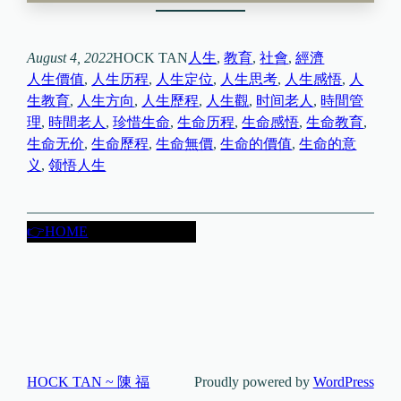
August 4, 2022
HOCK TAN
人生
, 
教育
, 
社會
, 
經濟
人生價值
, 
人生历程
, 
人生定位
, 
人生思考
, 
人生感悟
, 
人
生教育
, 
人生方向
, 
人生歷程
, 
人生觀
, 
时间老人
, 
時間管
理
, 
時間老人
, 
珍惜生命
, 
生命历程
, 
生命感悟
, 
生命教育
, 
生命无价
, 
生命歷程
, 
生命無價
, 
生命的價值
, 
生命的意
义
, 
领悟人生
👉HOME
HOCK TAN ~ 陳 福
Proudly powered by
WordPress