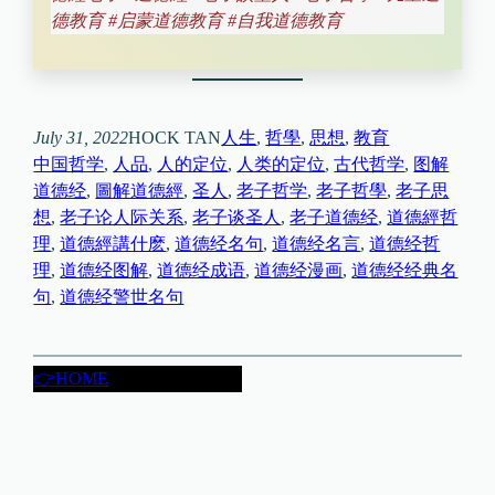
德教育 #启蒙道德教育 #自我道德教育
July 31, 2022
HOCK TAN
人生
, 
哲學
, 
思想
, 
教育
中国哲学
, 
人品
, 
人的定位
, 
人类的定位
, 
古代哲学
, 
图解
道德经
, 
圖解道德經
, 
圣人
, 
老子哲学
, 
老子哲學
, 
老子思
想
, 
老子论人际关系
, 
老子谈圣人
, 
老子道德经
, 
道德經哲
理
, 
道德經講什麽
, 
道德经名句
, 
道德经名言
, 
道德经哲
理
, 
道德经图解
, 
道德经成语
, 
道德经漫画
, 
道德经经典名
句
, 
道德经警世名句
👉HOME