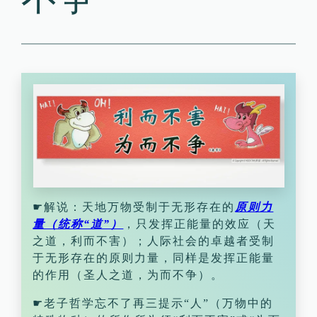
☛解说：天地万物受制于无形存在的
原则力
量（统称“道”）
，只发挥正能量的效应（天
之道，利而不害）；人际社会的卓越者受制
于无形存在的原则力量，同样是发挥正能量
的作用（圣人之道，为而不争）。
☛老子哲学忘不了再三提示“人”（万物中的