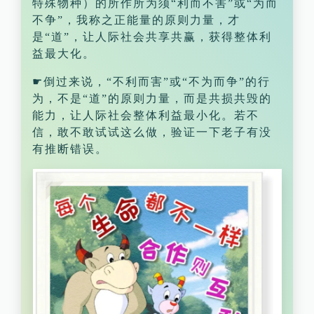
特殊物种）的所作所为须“利而不害”或“为而
不争”，我称之正能量的原则力量，才
是“道”，让人际社会共享共赢，获得整体利
益最大化。
☛倒过来说，“不利而害”或“不为而争”的行
为，不是“道”的原则力量，而是共损共毁的
能力，让人际社会整体利益最小化。若不
信，敢不敢试试这么做，验证一下老子有没
有推断错误。