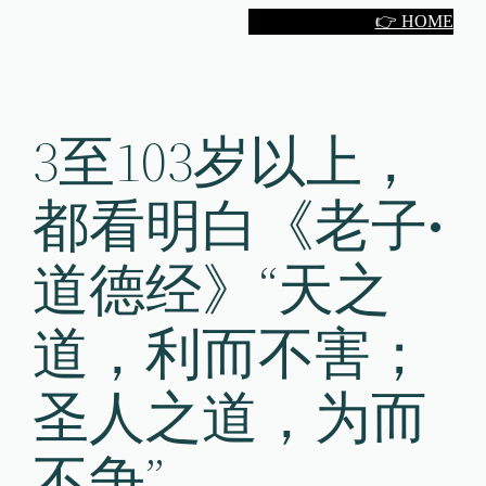
Skip
👉 HOME
to
content
3至103岁以上，
都看明白《老子•
道德经》“天之
道，利而不害；
圣人之道，为而
不争”