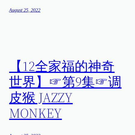
August 25, 2022
【12全家福的神奇
世界】☞第9集☞调
皮猴 JAZZY
MONKEY