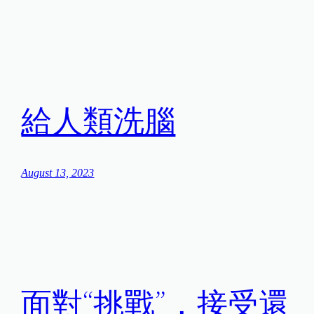
給人類洗腦
August 13, 2023
面對“挑戰”，接受還