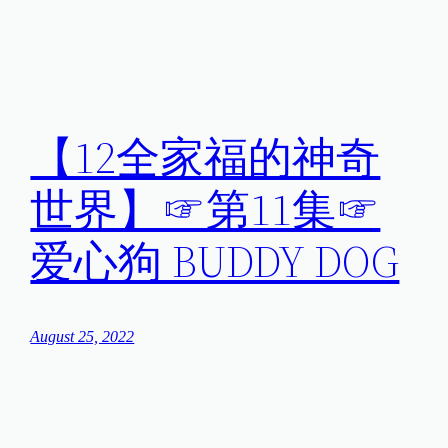
【12全家福的神奇
世界】☞第11集☞
爱心狗 BUDDY DOG
August 25, 2022