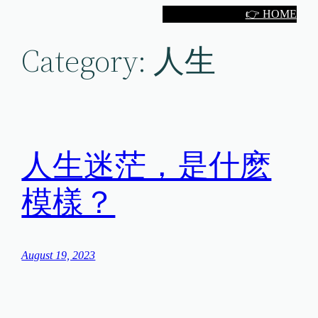
Skip
👉 HOME
to
Category:
人生
content
人生迷茫，是什麽
模樣？
August 19, 2023