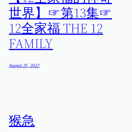
世界】☞第13集☞
12全家福 THE 12
FAMILY
August 25, 2022
猴急