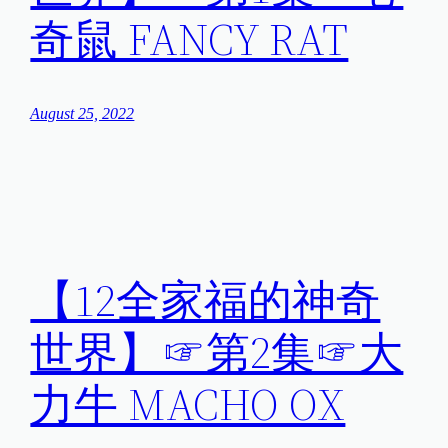
奇鼠 FANCY RAT
August 25, 2022
【12全家福的神奇
世界】☞第2集☞大
力牛 MACHO OX