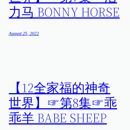
力马 BONNY HORSE
August 25, 2022
【12全家福的神奇
世界】☞第8集☞乖
乖羊 BABE SHEEP