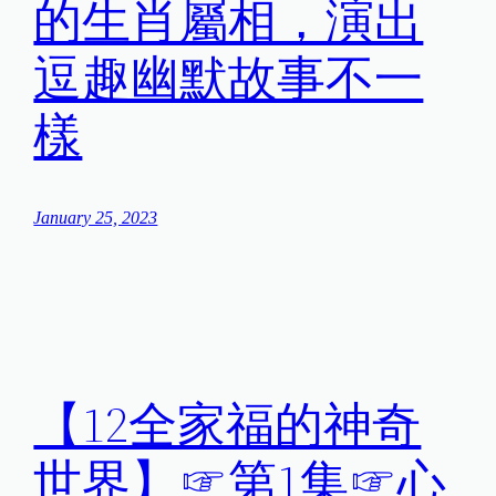
的生肖屬相，演出
逗趣幽默故事不一
樣
January 25, 2023
【12全家福的神奇
世界】☞第1集☞心