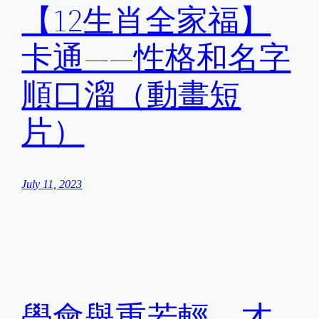
【12生肖全家福】
卡通——性格和名字
順口溜（動畫短
片）
July 11, 2023
學會舉重若輕，才