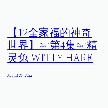
【12全家福的神奇
世界】☞第4集☞精
灵兔 WITTY HARE
August 25, 2022