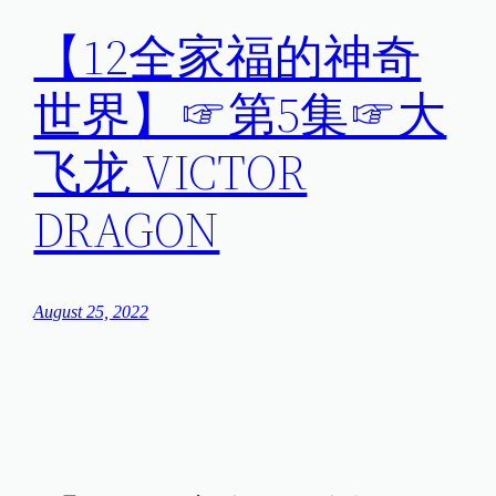
【12全家福的神奇
世界】☞第5集☞大
飞龙 VICTOR
DRAGON
August 25, 2022