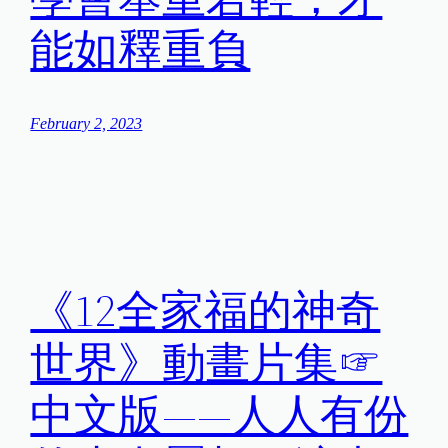
能如釋重負
February 2, 2023
《12全家福的神奇
世界》動畫片集☞
中文版——人人有份