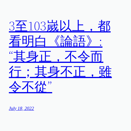
3至103嵗以上，都
看明白《論語》:
“其身正，不令而
行；其身不正，雖
令不從”
July 18, 2022