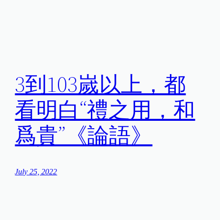
3到103嵗以上，都
看明白“禮之用，和
爲貴”《論語》
July 25, 2022