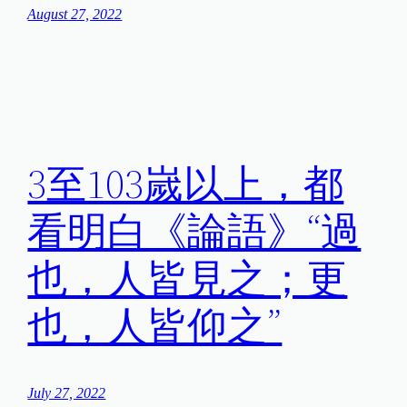
August 27, 2022
3至103嵗以上，都
看明白《論語》“過
也，人皆見之；更
也，人皆仰之”
July 27, 2022