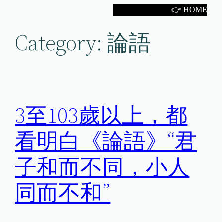
Skip
👉 HOME
to
Category:
論語
content
3至103歲以上，都
看明白《論語》“君
子和而不同，小人
同而不和”