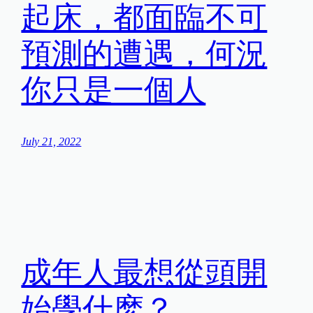
起床，都面臨不可
預測的遭遇，何況
你只是一個人
July 21, 2022
成年人最想從頭開
始學什麽？