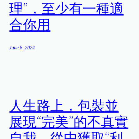
理”，至少有一種適
合你用
June 8, 2024
人生路上，包裝並
展現“完美”的不真實
自我，從中獲取“利