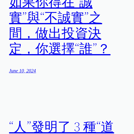
如果你得在“誠
實”與“不誠實”之
間，做出投資決
定，你選擇“誰”？
June 10, 2024
“人”發明了 3 種“道