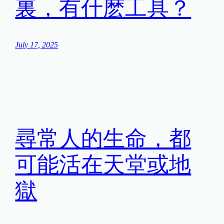
裏，有什麽工具？
July 17, 2025
尋常人的生命，都
可能活在天堂或地
獄