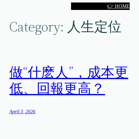
Skip
👉 HOME
to
Category:
人生定位
content
做“什麽人”，成本更
低、回報更高？
April 3, 2026