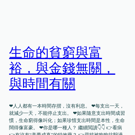
生命的貧窮與富
裕，與金錢無關，
與時間有關
❤人人都有一本時間存摺，沒有利息。 ❤每支出一天，
就減少一天，不能停止支出。 ❤如果隨意支出時間成習
慣，生命窮得像叫化；如果珍惜支出時間是本性，生命
闊得像富豪。 ❤你是哪一種人？ 繼續閲讀👇👇 👉看病
👉有沒有“美夢成真”的特效藥？ 👉尋找被狗狗坑騙過