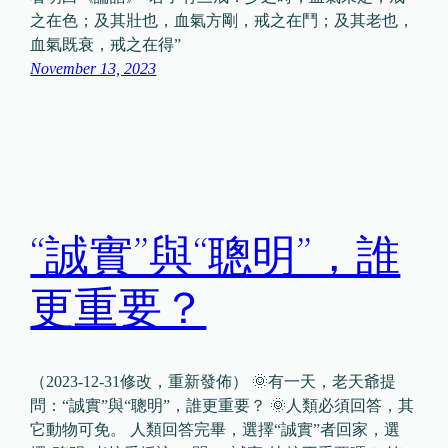
之在色；及其壯也，血氣方剛，戒之在鬥；及其老也，
血氣既衰，戒之在得”
November 13, 2023
“誠實”與“聰明”，誰
更重要？
（2023-12-31修改，重新發佈） 🌞有一天，老天爺提
問：“誠實”與“聰明”，誰更重要？ 🌞人類必須回答，其
它動物可免。 人類回答完畢，選擇“誠實”者回家，選