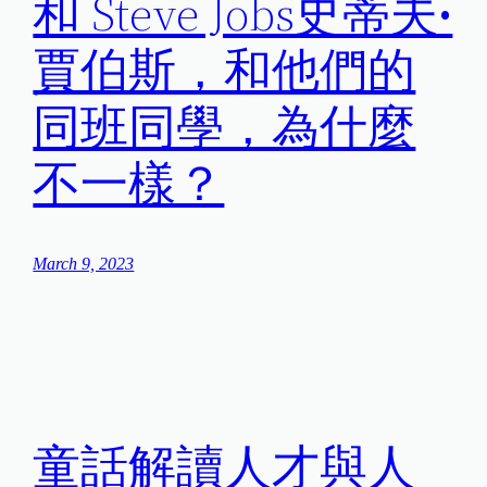
和 Steve Jobs史蒂夫•
賈伯斯，和他們的
同班同學，為什麼
不一樣？
March 9, 2023
童話解讀人才與人