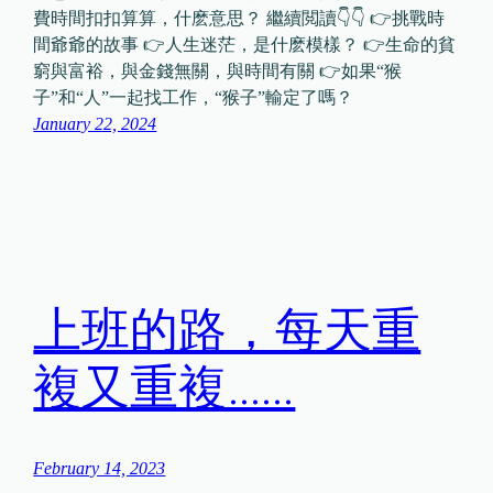
費時間扣扣算算，什麽意思？ 繼續閲讀👇👇 👉挑戰時
間爺爺的故事 👉人生迷茫，是什麽模樣？ 👉生命的貧
窮與富裕，與金錢無關，與時間有關 👉如果“猴
子”和“人”一起找工作，“猴子”輸定了嗎？
January 22, 2024
上班的路，每天重
複又重複……
February 14, 2023