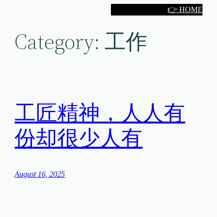
Skip
👉 HOME
to
Category:
工作
content
工匠精神，人人有
份却很少人有
August 16, 2025