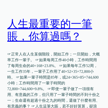
人生最重要的一筆
賬，你算過嗎？
☞正常人在人生某個階段，開始工作；一旦開始，大概
率工作一輩子。 ☞如果每周工作40小時，工作時間用
了每周生命的40÷168=23.8%。 ☞如果每年工作52周，
一生工作35年，一輩子工作用了40×52×35=72,800小
時。 ☞如果一輩子時間是85年，或24×365×85=744,600
小時；工作時間用了一輩子時間的
72,800÷744,600=9.8%。 ☞即使一輩子做了一項很有
用、有意義的工作，但只用了一輩子時間的不到十份之
一；生命還有超過十份之九的時間，還做了什麼有用、
有意義的事？ ☞人生這筆大賬，若不好好算算，卻浪