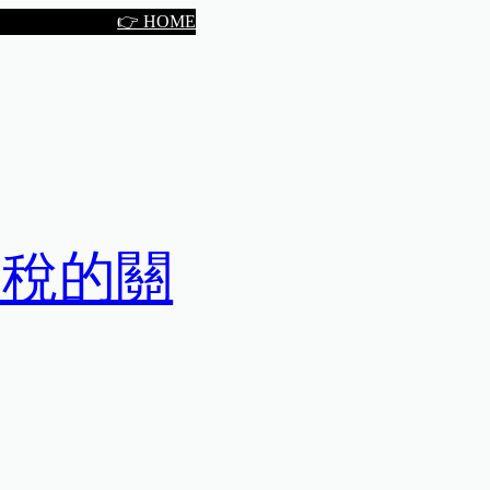
👉 HOME
關稅的關