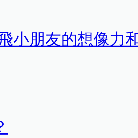
飛小朋友的想像力
？