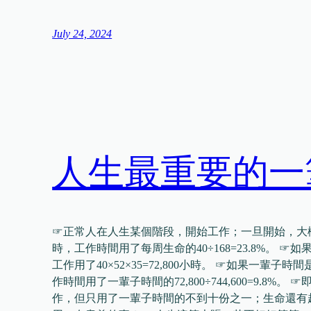
July 24, 2024
人生最重要的一
☞正常人在人生某個階段，開始工作；一旦開始，大概
時，工作時間用了每周生命的40÷168=23.8%。 ☞
工作用了40×52×35=72,800小時。 ☞如果一輩子時間是8
作時間用了一輩子時間的72,800÷744,600=9.8
作，但只用了一輩子時間的不到十份之一；生命還有