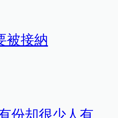
要被接納
有份却很少人有