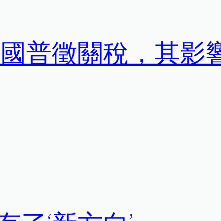
界各國普徵關稅，其影