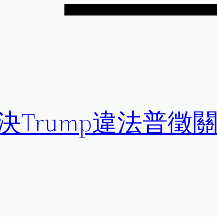
決Trump違法普徵