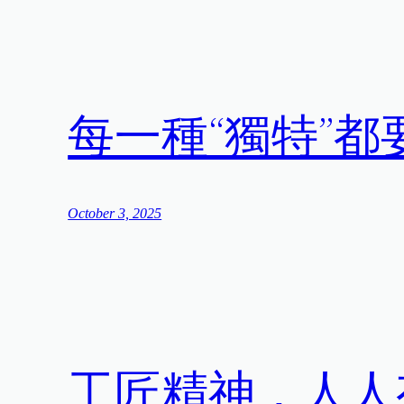
每一種“獨特”都
October 3, 2025
工匠精神，人人