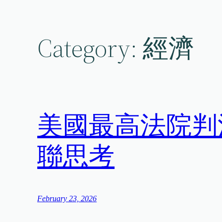
Skip
to
content
Category:
經濟
美國最高法院判
聯思考
February 23, 2026