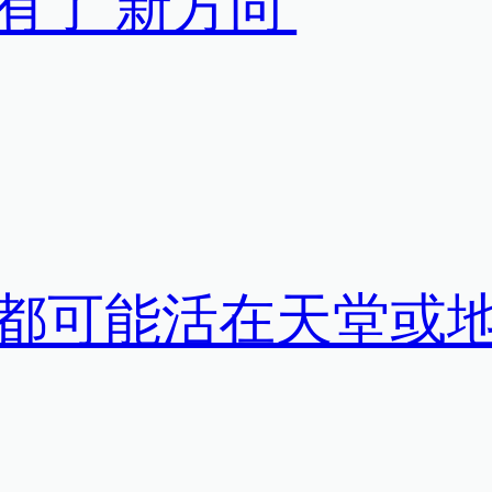
了‘新方向’
都可能活在天堂或