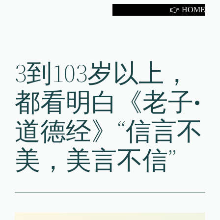
Skip
👉 HOME
to
content
3到103岁以上，
都看明白《老子•
道德经》“信言不
美，美言不信”