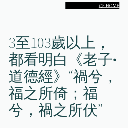
Skip
👉 HOME
to
content
3至103歲以上，
都看明白《老子•
道德經》“禍兮，
福之所倚；福
兮，禍之所伏”