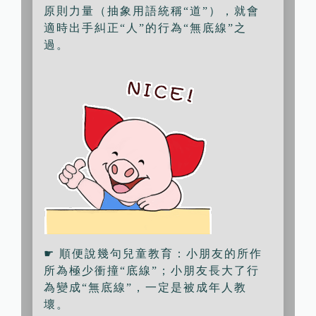
原則力量（抽象用語統稱“道”），就會
適時出手糾正“人”的行為“無底線”之
過。
☛ 順便說幾句兒童教育：小朋友的所作
所為極少衝撞“底線”；小朋友長大了行
為變成“無底線”，一定是被成年人教
壞。