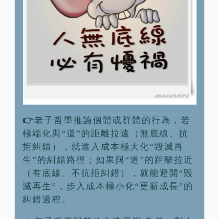
👉
老子哲學推論個體或群體的行為，若
極端化與“道”的距離拉遠（無底線、抗
拒糾錯），就進入成本極大化“毀滅再
生”的糾錯路徑；如果與“道”的距離拉近
（有底線、不抗拒糾錯），就能避開“毀
滅再生”，步入成本極小化“更新成長”的
糾錯過程。