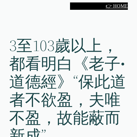
Skip
👉 HOME
to
content
3至103歲以上，
都看明白《老子•
道德經》“保此道
者不欲盈，夫唯
不盈，故能蔽而
新成”