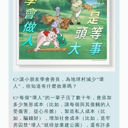
👉讓小朋友學會善良，為地球村減少“壞
人”，你知道有什麼效果嗎？
👉每個“壞人”的一輩子活了數十年，會添加
多少無形成本（比如，讓每個與其接觸的人
受傷害、提心吊膽），製造私人成本（比
如，騙錢財），增加社會成本（比如，造牢
房囚禁“壞人”就得放棄建公園），還有許多