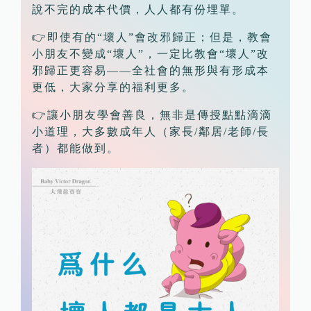
說不完的成本代價，人人都有份埋單。
👉即使有的“壞人”會改邪歸正；但是，教會
小朋友不變成“壞人”，一定比教會“壞人”改
邪歸正更容易——全社會的無形與有形成本
更低，大家分享的福利更多。
👉讓小朋友學會善良，無非是傳授點點滴滴
小道理，大多數成年人（家長/鄰居/老師/長
者）都能做到。