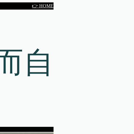
👉 HOME
而自