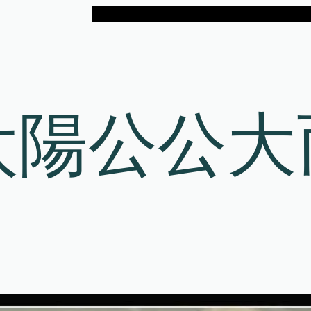
太陽公公大