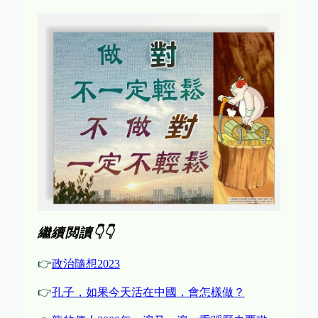
繼續閲讀👇👇
👉
政治隨想2023
👉
孔子，如果今天活在中國，會怎樣做？