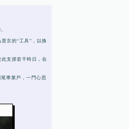
捨。
普京的“工具”，以換
彼此支撐若干時日，在
爛尾專業戶，一門心思