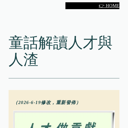
Skip
👉 HOME
to
content
童話解讀人才與
人渣
（2026-6-19修改，重新發佈）