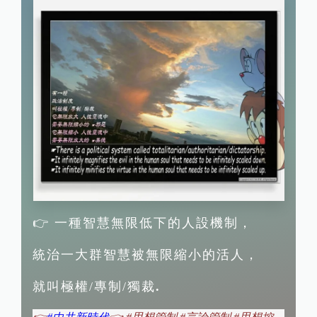
👉 一種智慧無限低下的人設機制，
統治一大群智慧被無限縮小的活人，
就叫極權/專制/獨裁
.