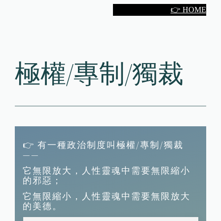
Skip
👉 HOME
to
content
極權/專制/獨裁
👉 有一種政治制度叫極權/專制/獨裁
——
它無限放大，人性靈魂中需要無限縮小
的邪惡；
它無限縮小，人性靈魂中需要無限放大
的美德。