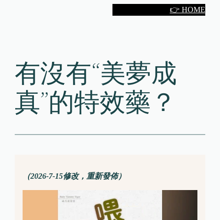
Skip
👉 HOME
to
content
有沒有“美夢成
真”的特效藥？
（2026-7-15修改，重新發佈）