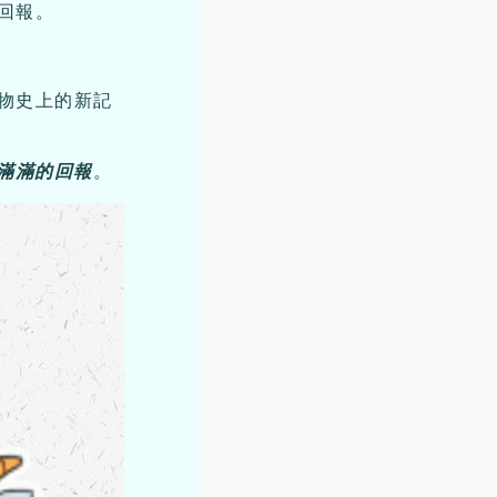
回報。
物史上的新記
滿滿的回報
。