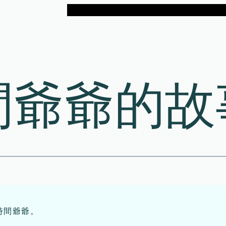
間爺爺的故
時間爺爺。