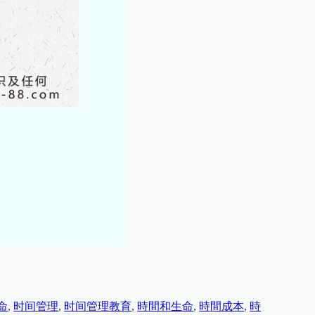
命
, 
时间管理
, 
时间管理教育
, 
時間和生命
, 
時間成本
, 
時