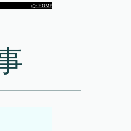
👉 HOME
事