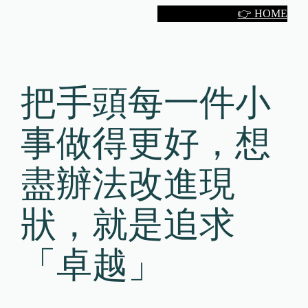
Skip
👉 HOME
to
content
把手頭每一件小
事做得更好，想
盡辦法改進現
狀，就是追求
「卓越」