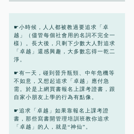
☛小時候，人人都被教過要追求「卓
越」（儘管每個社會用的名詞不完全一
樣）。長大後，只剩下少數大人對追求
「卓越」還感興趣，大多數忘得一乾二
淨。
☛有一天，碰到晉升瓶頸、中年危機等
不如意，又想起追求「卓越」應付急
需。於是上網買書報名上課考證書，跟
自家小朋友上學的行為有點像。
☛追求「卓越」如果靠報名上課考證
書，那些寫書開管理培訓班教你追求
「卓越」的人，就是“神仙”。