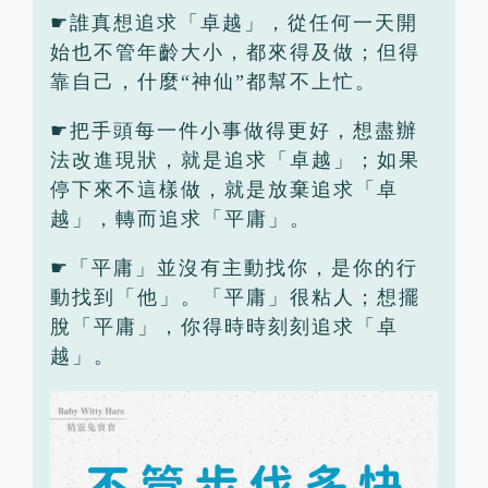
☛誰真想追求「卓越」，從任何一天開
始也不管年齡大小，都來得及做；但得
靠自己，什麼“神仙”都幫不上忙。
☛把手頭每一件小事做得更好，想盡辦
法改進現狀，就是追求「卓越」；如果
停下來不這樣做，就是放棄追求「卓
越」，轉而追求「平庸」。
☛「平庸」並沒有主動找你，是你的行
動找到「他」。「平庸」很粘人；想擺
脫「平庸」，你得時時刻刻追求「卓
越」。