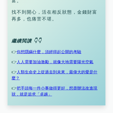
富。
找不到開心，活在相反狀態，金錢財富
再多，也痛苦不堪。
繼續閲讀 👇👇
👉
你想隱瞞什麼，須經得起公開的考驗
👉
人人需要加油激勵，就像大地需要陽光空氣
👉
人類生命史上從過去到未來，最偉大的愛是什
麼？
👉
把手頭每一件小事做得更好，想盡辦法改進現
狀，就是追求「卓越」