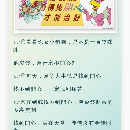
👉🌞看看你家小狗狗，是不是一直笑眯
眯。
他沒錢，為什麼很開心❓
👉🌞每天，頭等大事就是找到開心。
找不到開心，一定找到痛苦。
👉🌞找到或找不到開心，與金錢財富的
多寡無關。
找到開心，活在天堂，即使沒有金錢財