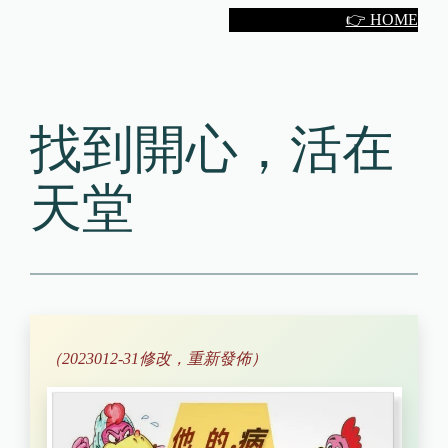
Skip
👉 HOME
to
content
找到開心，活在
天堂
（2023012-31修改，重新發佈）