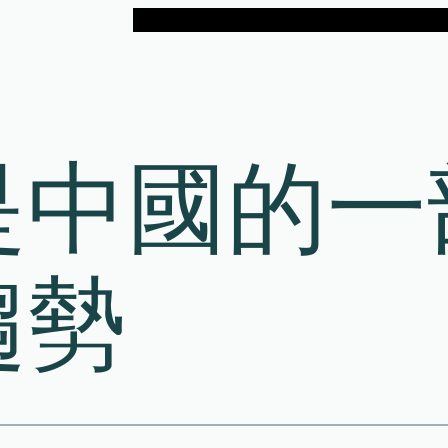
是中國的一
趨勢