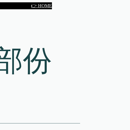
👉 HOME
部份