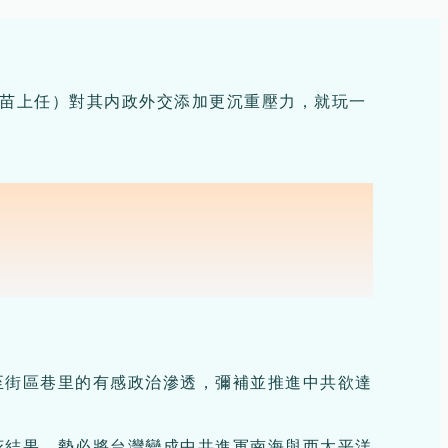
市早苗上任）對其内政外交添加更沉重壓力，就玩一
至街區巷里的有感政治滲透，彌補並推進中共欲達
花結果，勢必將台灣變成中共進軍南海與西太平洋