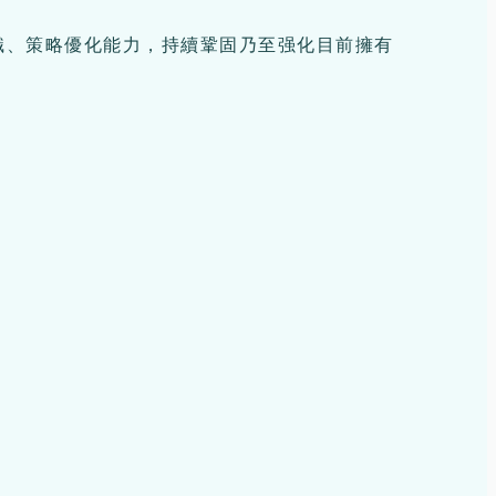
識、策略優化能力，持續鞏固乃至强化目前擁有