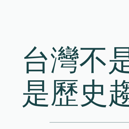
Skip
to
content
台灣不
是歷史