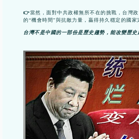
👉
當然，面對中共政權無所不在的挑戰，台灣政
的“機會時間”與抗敵力量，贏得持久穩定的國家
台灣
不是中國的一部份
是歷史趨勢，能改變歷史