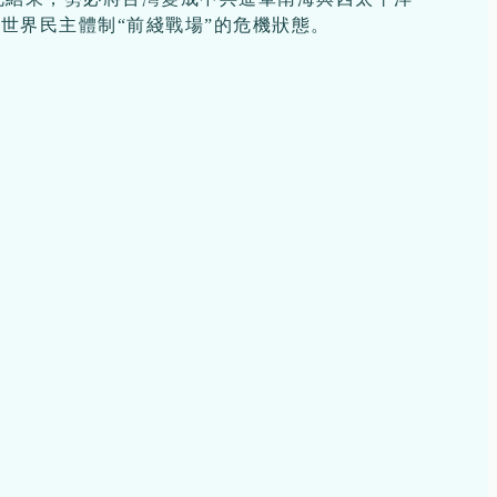
世界民主體制“前綫戰場”的危機狀態。