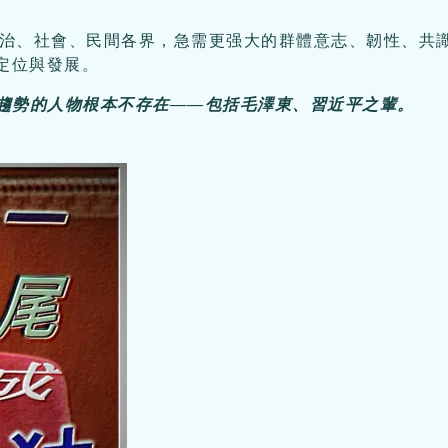
治、社會、民間各界，急需更强大的群體意志、韌性、共
定位與發展。
趨勢的人物根本不存在——包括毛澤東、習近平之輩。