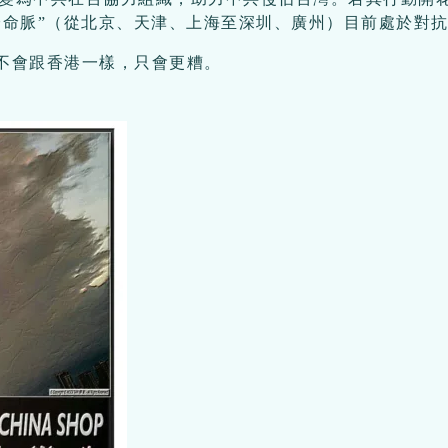
濟命脈”（從北京、天津、上海至深圳、廣州）目前處於對抗
，不會跟香港一樣，只會更糟。