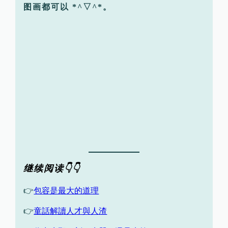
图画都可以 *^▽^*。
继续阅读👇👇
👉
包容是最大的道理
👉
童話解讀人才與人渣