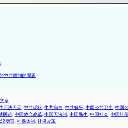
？
裝的中共體制的問題
文章
共无法无天
, 
中共现状
, 
中共病毒
, 
中共躺平
, 
中国公共卫生
, 
中国
就医难
, 
中国放弃改革
, 
中国无法制
, 
中国民生
, 
中国社会
, 
中国社
武汉病毒
, 
社保体制
, 
社保改革