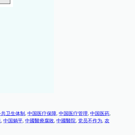
公共卫生体制
, 
中国医疗保障
, 
中国医疗管理
, 
中国医药
, 
保
, 
中国躺平
, 
中國醫療腐敗
, 
中國醫院
, 
党员不作为
, 
农