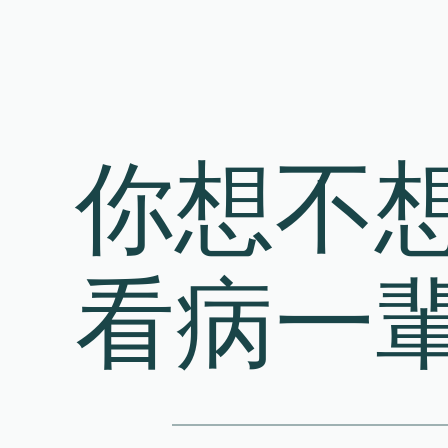
Skip
to
content
你想不
看病一