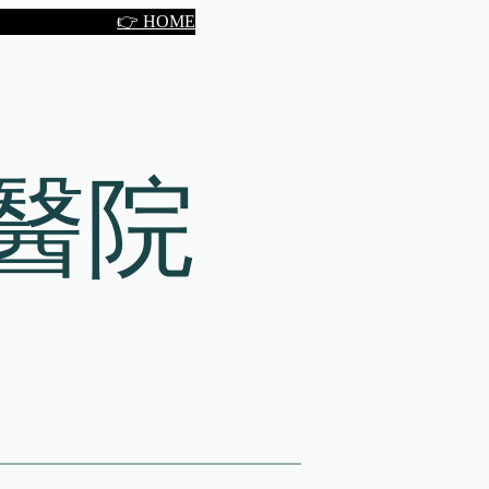
👉 HOME
醫院