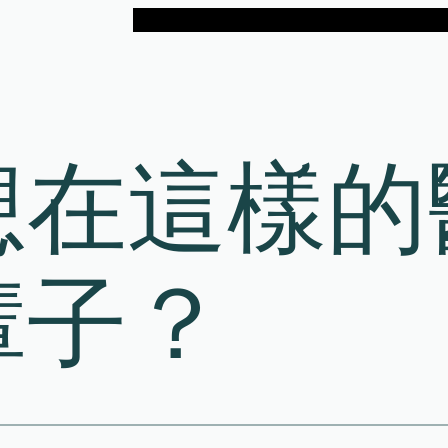
想在這樣的
輩子？