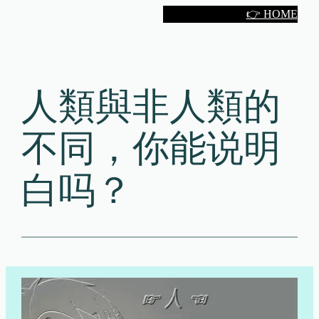
Skip
👉 HOME
to
content
人類與非人類的
不同，你能说明
白吗？