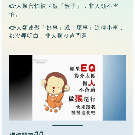
👉
人類害怕被叫做「猴子」，非人類不害
怕。
👉
人類連做「好事」或「壞事」這種小事，
都沒弄明白，非人類沒這問題。