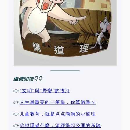
繼續閲讀👇👇
👉
“文明”與“野蠻”的拔河
👉
人生最重要的一筆賬，你算過嗎？
👉
儿童教育，就是点点滴滴的小道理
👉
你想隱瞞什麼，須經得起公開的考驗