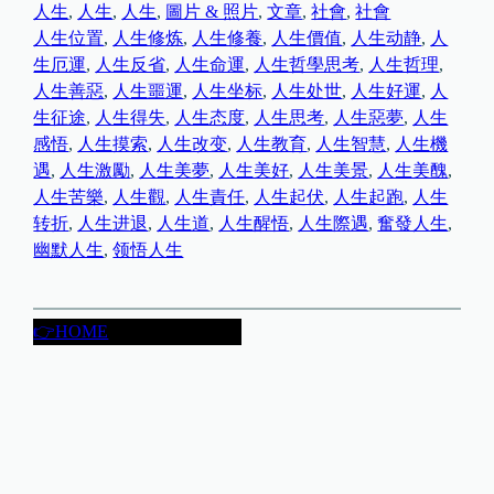
人生
, 
人生
, 
人生
, 
圖片 & 照片
, 
文章
, 
社會
, 
社會
人生位置
, 
人生修炼
, 
人生修養
, 
人生價值
, 
人生动静
, 
人
生厄運
, 
人生反省
, 
人生命運
, 
人生哲學思考
, 
人生哲理
, 
人生善惡
, 
人生噩運
, 
人生坐标
, 
人生处世
, 
人生好運
, 
人
生征途
, 
人生得失
, 
人生态度
, 
人生思考
, 
人生惡夢
, 
人生
感悟
, 
人生摸索
, 
人生改变
, 
人生教育
, 
人生智慧
, 
人生機
遇
, 
人生激勵
, 
人生美夢
, 
人生美好
, 
人生美景
, 
人生美醜
, 
人生苦樂
, 
人生觀
, 
人生責任
, 
人生起伏
, 
人生起跑
, 
人生
转折
, 
人生进退
, 
人生道
, 
人生醒悟
, 
人生際遇
, 
奮發人生
, 
幽默人生
, 
领悟人生
👉HOME