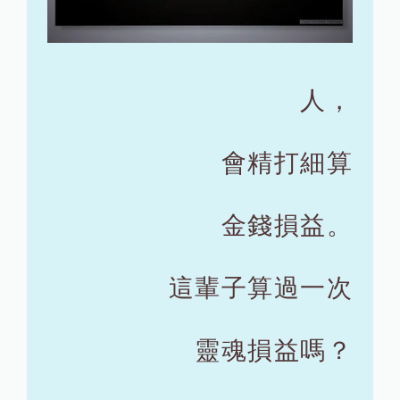
人，
會精打細算
金錢損益。
這輩子算過一次
靈魂損益嗎？