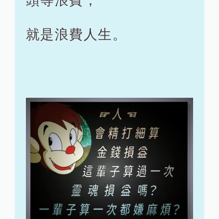
頭等浪費，
就是浪費人生。