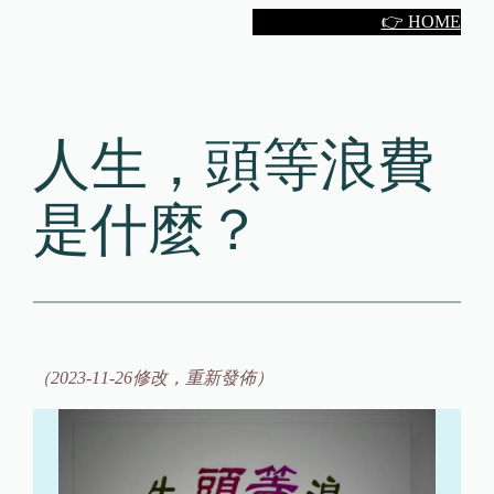
Skip
👉 HOME
to
content
人生，頭等浪費
是什麼？
（2023-11-26修改，重新發佈）