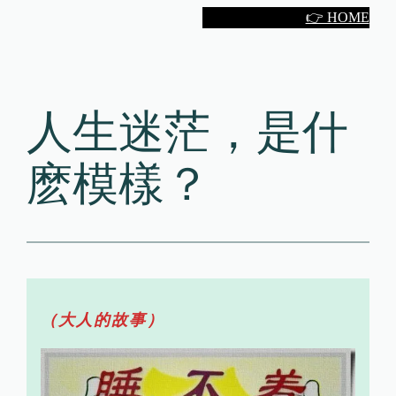
Skip
👉 HOME
to
content
人生迷茫，是什
麽模樣？
（大人的故事）