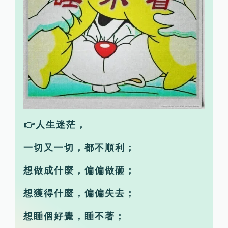
👉人生迷茫，
一切又一切，都不順利；
想做成什麼，偏偏做砸；
想獲得什麼，偏偏失去；
想睡個好覺，睡不著；