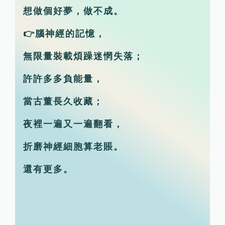
想做個好夢，做不成。
👉腦神經的記憶，
無限量裝載煩躁迷惘失落；
許許多多負能量，
當古董長久收藏；
夜裡一遍又一遍翻看，
折磨神經細胞算老賬。
還有更多。