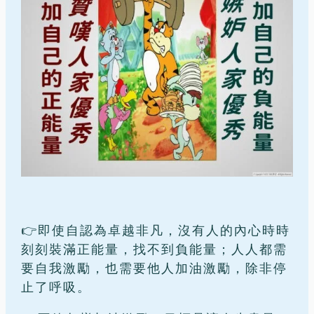
👉即使自認為卓越非凡，沒有人的內心時時
刻刻裝滿正能量，找不到負能量；人人都需
要自我激勵，也需要他人加油激勵，除非停
止了呼吸。