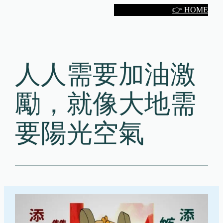
Skip
👉 HOME
to
content
人人需要加油激
勵，就像大地需
要陽光空氣