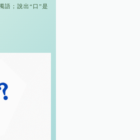
濁語；說出“口”是