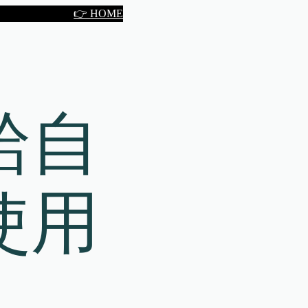
👉 HOME
給自
使用